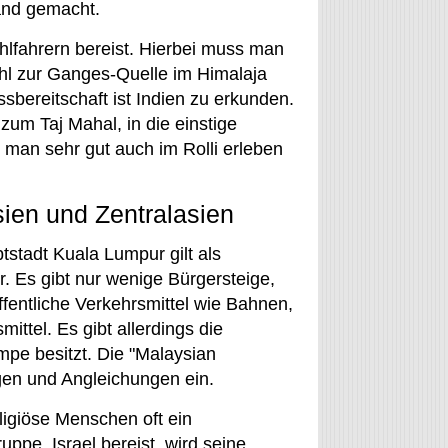
Land gemacht.
uhlfahrern bereist. Hierbei muss man
hl zur Ganges-Quelle im Himalaja
sbereitschaft ist Indien zu erkunden.
zum Taj Mahal, in die einstige
 man sehr gut auch im Rolli erleben
sien und Zentralasien
stadt Kuala Lumpur gilt als
r. Es gibt nur wenige Bürgersteige,
entliche Verkehrsmittel wie Bahnen,
ttel. Es gibt allerdings die
ampe besitzt. Die "Malaysian
ngen und Angleichungen ein.
eligiöse Menschen oft ein
ppe, Israel bereist, wird seine