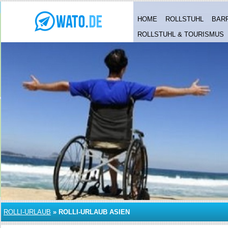
HOME
ROLLSTUHL
BAR
ROLLSTUHL & TOURISMUS
ROLLI-URLAUB
»
ROLLI-URLAUB ASIEN