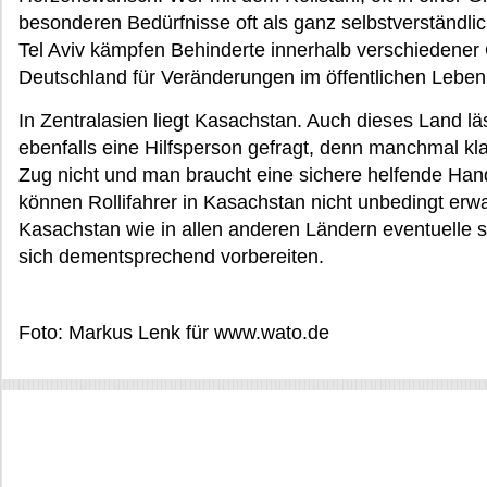
besonderen Bedürfnisse oft als ganz selbstverständlic
Tel Aviv kämpfen Behinderte innerhalb verschiedener
Deutschland für Veränderungen im öffentlichen Leben
In Zentralasien liegt Kasachstan. Auch dieses Land läss
ebenfalls eine Hilfsperson gefragt, denn manchmal kl
Zug nicht und man braucht eine sichere helfende Han
können Rollifahrer in Kasachstan nicht unbedingt erwar
Kasachstan wie in allen anderen Ländern eventuelle 
sich dementsprechend vorbereiten.
Foto: Markus Lenk für www.wato.de