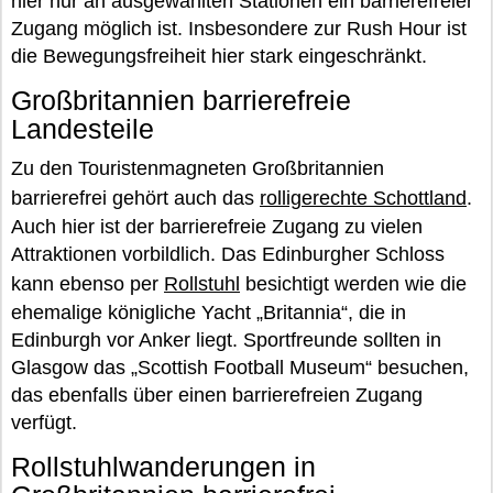
hier nur an ausgewählten Stationen ein barrierefreier
Zugang möglich ist. Insbesondere zur Rush Hour ist
die Bewegungsfreiheit hier stark eingeschränkt.
Großbritannien barrierefreie
Landesteile
Zu den Touristenmagneten Großbritannien
barrierefrei gehört auch das
rolligerechte Schottland
.
Auch hier ist der barrierefreie Zugang zu vielen
Attraktionen vorbildlich. Das Edinburgher Schloss
kann ebenso per
Rollstuhl
besichtigt werden wie die
ehemalige königliche Yacht „Britannia“, die in
Edinburgh vor Anker liegt. Sportfreunde sollten in
Glasgow das „Scottish Football Museum“ besuchen,
das ebenfalls über einen barrierefreien Zugang
verfügt.
Rollstuhlwanderungen in