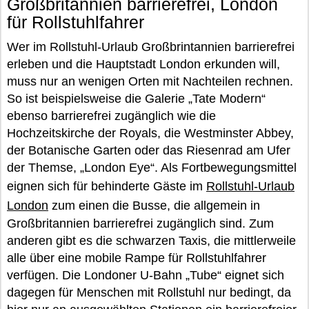
Großbritannien barrierefrei, London
für Rollstuhlfahrer
Wer im Rollstuhl-Urlaub Großbrintannien barrierefrei
erleben und die Hauptstadt London erkunden will,
muss nur an wenigen Orten mit Nachteilen rechnen.
So ist beispielsweise die Galerie „Tate Modern“
ebenso barrierefrei zugänglich wie die
Hochzeitskirche der Royals, die Westminster Abbey,
der Botanische Garten oder das Riesenrad am Ufer
der Themse, „London Eye“. Als Fortbewegungsmittel
eignen sich für behinderte Gäste im
Rollstuhl-Urlaub
London
zum einen die Busse, die allgemein in
Großbritannien barrierefrei zugänglich sind. Zum
anderen gibt es die schwarzen Taxis, die mittlerweile
alle über eine mobile Rampe für Rollstuhlfahrer
verfügen. Die Londoner U-Bahn „Tube“ eignet sich
dagegen für Menschen mit Rollstuhl nur bedingt, da