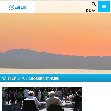
DE
ROLLI-URLAUB
»
GROSSBRITANNIEN