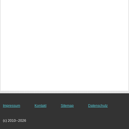
Impressum
Kontakt
Sitemap
Datenschutz
(c) 2010--2026