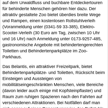
auf dem Urwaldfluss und buchbare Entdeckertouren
für behinderte Menschen gehören hier dazu. Der
attraktiv gestaltete Zoo bietet überdies breite Wege
und Rampen, einen kostenlosen Rollstuhlverleih
(Voranmeldung unter (0341-59 33-385), Elektro-
Scooter-Verleih (30 Euro am Tag, zwischen 10 Uhr
und 16 Uhr) nach Anmeldung unter 0173-9257-485,
gastronomische Angebote mit behindertengerechten
Toiletten und Behindertenparkplätze im Zoo-
Parkhaus.
Das Belantis, ein attraktiver Freizeitpark, bietet
Behindertenparkplätze- und Toiletten, Rücksicht beim
Einsteigen und Aussteigen von
mobilitätseingeschränkten Menschen, viele Bereiche
(davon leider auch einige mit Kopfsteinpflaster) und
Raum zum ruhigen Spazieren nach den Fahrten auf
verschiedenen Attraktionen. Bei Notfällen darf man