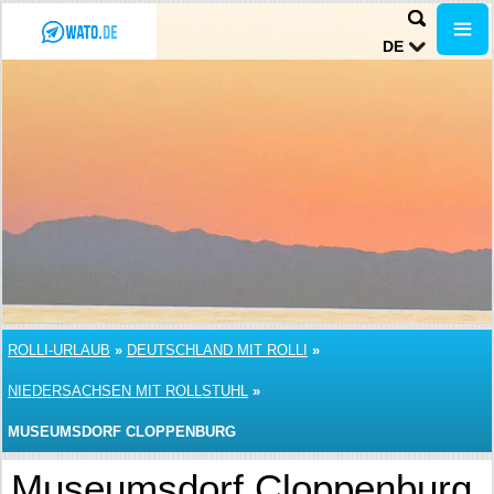
DE
ROLLI-URLAUB
»
DEUTSCHLAND MIT ROLLI
»
NIEDERSACHSEN MIT ROLLSTUHL
»
MUSEUMSDORF CLOPPENBURG
Museumsdorf Cloppenburg