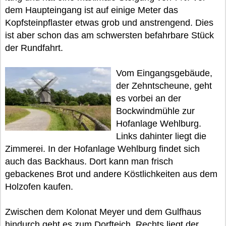
dem Haupteingang ist auf einige Meter das
Kopfsteinpflaster etwas grob und anstrengend. Dies
ist aber schon das am schwersten befahrbare Stück
der Rundfahrt.
Vom Eingangsgebäude,
der Zehntscheune, geht
es vorbei an der
Bockwindmühle zur
Hofanlage Wehlburg.
Links dahinter liegt die
Zimmerei. In der Hofanlage Wehlburg findet sich
auch das Backhaus. Dort kann man frisch
gebackenes Brot und andere Köstlichkeiten aus dem
Holzofen kaufen.
Zwischen dem Kolonat Meyer und dem Gulfhaus
hindurch geht es zum Dorfteich. Rechts liegt der