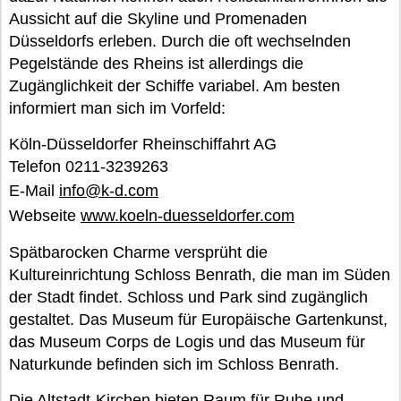
Aussicht auf die Skyline und Promenaden
Düsseldorfs erleben. Durch die oft wechselnden
Pegelstände des Rheins ist allerdings die
Zugänglichkeit der Schiffe variabel. Am besten
informiert man sich im Vorfeld:
Köln-Düsseldorfer Rheinschiffahrt AG
Telefon 0211-3239263
E-Mail
info@k-d.com
Webseite
www.koeln-duesseldorfer.com
Spätbarocken Charme versprüht die
Kultureinrichtung Schloss Benrath, die man im Süden
der Stadt findet. Schloss und Park sind zugänglich
gestaltet. Das Museum für Europäische Gartenkunst,
das Museum Corps de Logis und das Museum für
Naturkunde befinden sich im Schloss Benrath.
Die Altstadt-Kirchen bieten Raum für Ruhe und