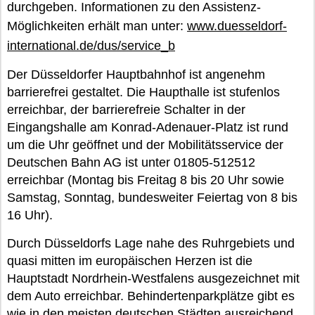
durchgeben. Informationen zu den Assistenz-
Möglichkeiten erhält man unter:
www.duesseldorf-
international.de/dus/service_b
Der Düsseldorfer Hauptbahnhof ist angenehm
barrierefrei gestaltet. Die Haupthalle ist stufenlos
erreichbar, der barrierefreie Schalter in der
Eingangshalle am Konrad-Adenauer-Platz ist rund
um die Uhr geöffnet und der Mobilitätsservice der
Deutschen Bahn AG ist unter 01805-512512
erreichbar (Montag bis Freitag 8 bis 20 Uhr sowie
Samstag, Sonntag, bundesweiter Feiertag von 8 bis
16 Uhr).
Durch Düsseldorfs Lage nahe des Ruhrgebiets und
quasi mitten im europäischen Herzen ist die
Hauptstadt Nordrhein-Westfalens ausgezeichnet mit
dem Auto erreichbar. Behindertenparkplätze gibt es
wie in den meisten deutschen Städten ausreichend