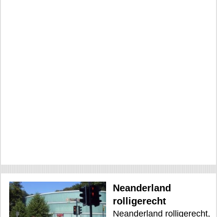
Neanderland
rolligerecht
Neanderland rolligerecht,