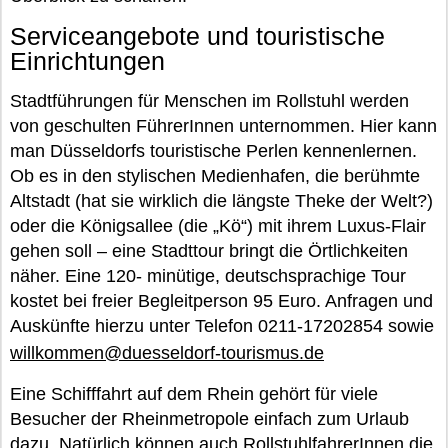
Serviceangebote und touristische
Einrichtungen
Stadtführungen für Menschen im Rollstuhl werden
von geschulten FührerInnen unternommen. Hier kann
man Düsseldorfs touristische Perlen kennenlernen.
Ob es in den stylischen Medienhafen, die berühmte
Altstadt (hat sie wirklich die längste Theke der Welt?)
oder die Königsallee (die „Kö“) mit ihrem Luxus-Flair
gehen soll – eine Stadttour bringt die Örtlichkeiten
näher. Eine 120- minütige, deutschsprachige Tour
kostet bei freier Begleitperson 95 Euro. Anfragen und
Auskünfte hierzu unter Telefon 0211-17202854 sowie
willkommen@duesseldorf-tourismus.de
Eine Schifffahrt auf dem Rhein gehört für viele
Besucher der Rheinmetropole einfach zum Urlaub
dazu. Natürlich können auch RollstuhlfahrerInnen die