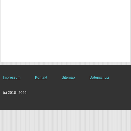
Impressum
Kontakt
Sitemap
Datenschutz
(c) 2010--2026