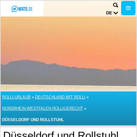
DE
ROLLI-URLAUB
»
DEUTSCHLAND MIT ROLLI
»
NORDRHEIN-WESTFALEN ROLLIGERECHT
»
DÜSSELDORF UND ROLLSTUHL
Düsseldorf und Rollstuhl