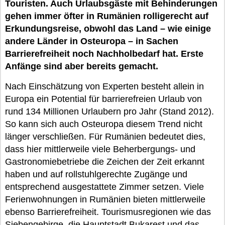
Touristen. Auch Urlaubsgäste mit Behinderungen
gehen immer öfter in Rumänien rolligerecht auf
Erkundungsreise, obwohl das Land – wie einige
andere Länder in Osteuropa – in Sachen
Barrierefreiheit noch Nachholbedarf hat. Erste
Anfänge sind aber bereits gemacht.
Nach Einschätzung von Experten besteht allein in
Europa ein Potential für barrierefreien Urlaub von
rund 134 Millionen Urlaubern pro Jahr (Stand 2012).
So kann sich auch Osteuropa diesem Trend nicht
länger verschließen. Für Rumänien bedeutet dies,
dass hier mittlerweile viele Beherbergungs- und
Gastronomiebetriebe die Zeichen der Zeit erkannt
haben und auf rollstuhlgerechte Zugänge und
entsprechend ausgestattete Zimmer setzen. Viele
Ferienwohnungen in Rumänien bieten mittlerweile
ebenso Barrierefreiheit. Tourismusregionen wie das
Siebengebirge, die Hauptstadt Bukarest und das