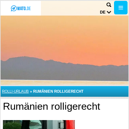
DE
ROLLI-URLAUB
»
RUMÄNIEN ROLLIGERECHT
Rumänien rolligerecht