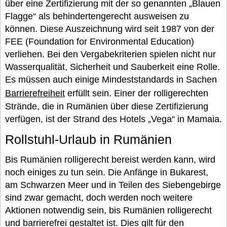
über eine Zertifizierung mit der so genannten „Blauen
Flagge“ als behindertengerecht ausweisen zu
können. Diese Auszeichnung wird seit 1987 von der
FEE (Foundation for Environmental Education)
verliehen. Bei den Vergabekriterien spielen nicht nur
Wasserqualität, Sicherheit und Sauberkeit eine Rolle.
Es müssen auch einige Mindeststandards in Sachen
Barrierefreiheit
erfüllt sein. Einer der rolligerechten
Strände, die in Rumänien über diese Zertifizierung
verfügen, ist der Strand des Hotels „Vega“ in Mamaia.
Rollstuhl-Urlaub in Rumänien
Bis Rumänien rolligerecht bereist werden kann, wird
noch einiges zu tun sein. Die Anfänge in Bukarest,
am Schwarzen Meer und in Teilen des Siebengebirge
sind zwar gemacht, doch werden noch weitere
Aktionen notwendig sein, bis Rumänien rolligerecht
und barrierefrei gestaltet ist. Dies gilt für den