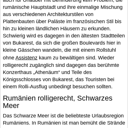
auch für Urlauber mit Behinderung kein Problem, die
rumänische Hauptstadt und ihre einmalige Mischung
aus verschiedenen Architekturstilen von
Plattenbauten über Paläste im französischen Stil bis
hin zu kleinen ländlichen Häusern zu erkunden.
Schwierig wird es dagegen in den ältesten Stadtteilen
von Bukarest, da sich die großen Boulevards hier in
kleine Gässchen wandeln, die mit einem Rollstuhl
ohne
Assistenz
kaum zu bewältigen sind. Wieder
rolligerecht zugänglich sind dagegen das berühmte
Konzerthaus „Athenäum“ und Teile des
Königsschlosses von Bukarest, das Touristen bei
einem Rolli-Ausflug unbedingt besuchen sollten.
Rumänien rolligerecht, Schwarzes
Meer
Das Schwarze Meer ist die beliebteste Urlaubsregion
Rumäniens. In Rumänien ist man bemüht die Strände