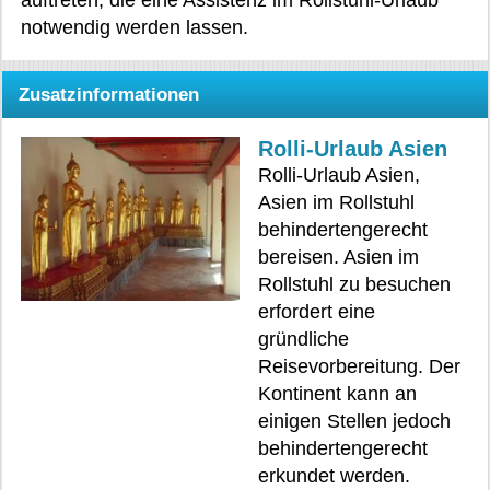
auftreten, die eine Assistenz im Rollstuhl-Urlaub
notwendig werden lassen.
Zusatzinformationen
Rolli-Urlaub Asien
Rolli-Urlaub Asien,
Asien im Rollstuhl
behindertengerecht
bereisen. Asien im
Rollstuhl zu besuchen
erfordert eine
gründliche
Reisevorbereitung. Der
Kontinent kann an
einigen Stellen jedoch
behindertengerecht
erkundet werden.