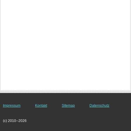
Impressum
Kontakt
Sitemap
Datenschutz
(c) 2010--2026