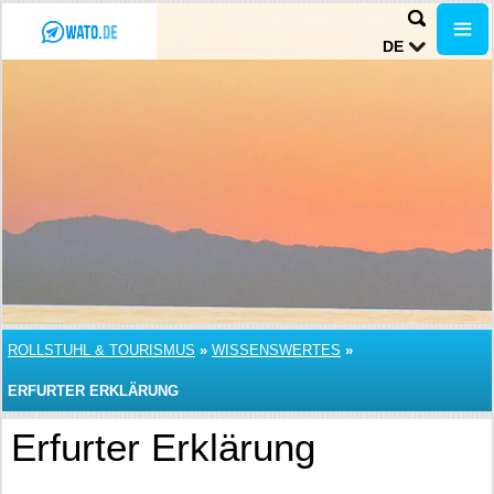
DE
ROLLSTUHL & TOURISMUS
»
WISSENSWERTES
»
ERFURTER ERKLÄRUNG
Erfurter Erklärung