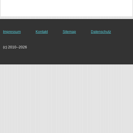
Impressum
Kontakt
Sitemap
Datenschutz
(c) 2010--2026