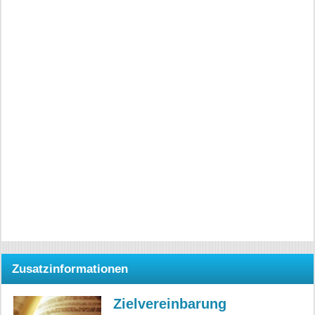
Zusatzinformationen
Zielvereinbarung